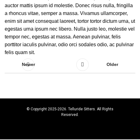
auctor mattis ipsum id molestie. Donec risus nulla, fringilla
a rhoncus vitae, semper a massa. Vivamus ullamcorper,
enim sit amet consequat laoreet, tortor tortor dictum urna, ut
egestas urna ipsum nec libero. Nulla justo leo, molestie vel
tempor nec, egestas at massa. Aenean pulvinar, felis
porttitor iaculis pulvinar, odio orci sodales odio, ac pulvinar
felis quam sit.
Newer
Older
© Copyright 2025-2026. Telluride Sitters. All Rights
Reserved.